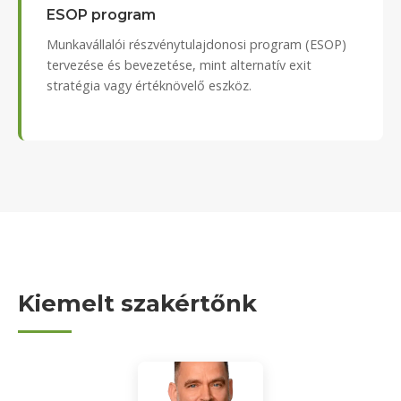
ESOP program
Munkavállalói részvénytulajdonosi program (ESOP)
tervezése és bevezetése, mint alternatív exit
stratégia vagy értéknövelő eszköz.
Kiemelt szakértőnk