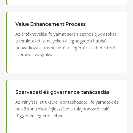
Value Enhancement Process
Az értéknövelési folyamat során azonosítjuk azokat
a területeket, amelyeken a legnagyobb hatású
beavatkozással emelhető a cégérték – a befektető
szemével vizsgálva.
Szervezeti és governance tanácsadás
Az irányítási struktúra, döntéshozatali folyamatok és
belső kontrollok fejlesztése a tulajdonostól való
függetlenség érdekében.