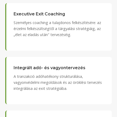
Executive Exit Coaching
Személyes coaching a tulajdonos felkészítésére: az
érzelmi felkészültségtől a tárgyalási stratégiáig, az
„élet az eladás után" tervezéséig.
Integrált adó- és vagyontervezés
A tranzakció adóhatékony strukturálása,
vagyonvédelmi megoldások és az öröklési tervezés
integrálása az exit stratégiába.