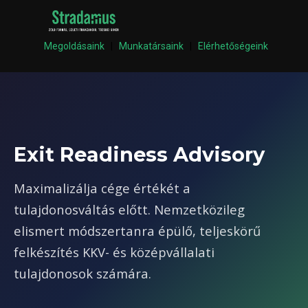
Megoldásaink
|
Munkatársaink
|
Elérhetőségeink
Exit Readiness Advisory
Maximalizálja cége értékét a
tulajdonosváltás előtt. Nemzetközileg
elismert módszertanra épülő, teljeskörű
felkészítés KKV- és középvállalati
tulajdonosok számára.