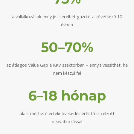
a vállalkozások ennyije cserélhet gazdát a következő 10
évben
50–70%
az átlagos Value Gap a KKV szektorban – ennyit veszíthet, ha
nem készül fel
6–18 hónap
alatt mérhető értéknövekedés érhető el célzott
beavatkozással