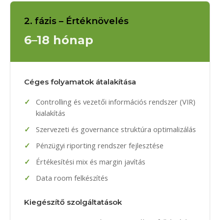
2. fázis – Értéknövelés
6–18 hónap
Céges folyamatok átalakítása
Controlling és vezetői információs rendszer (VIR)
kialakítás
Szervezeti és governance struktúra optimalizálás
Pénzügyi riporting rendszer fejlesztése
Értékesítési mix és margin javítás
Data room felkészítés
Kiegészítő szolgáltatások