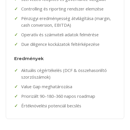
Controlling és riporting rendszer elemzése
Pénzügyi eredményesség átvilágítása (margin,
cash conversion, EBITDA)
Operatív és számviteli adatok felmérése
Due diligence kockázatok feltérképezése
Eredmények
Aktuális cégértékelés (DCF & összehasonlító
szorzószámok)
Value Gap meghatározása
Priorizált 90–180–360 napos roadmap
Értéknövelési potenciál becslés