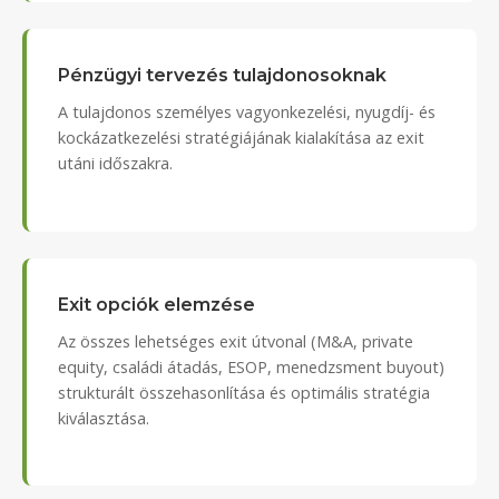
Pénzügyi tervezés tulajdonosoknak
A tulajdonos személyes vagyonkezelési, nyugdíj- és
kockázatkezelési stratégiájának kialakítása az exit
utáni időszakra.
Exit opciók elemzése
Az összes lehetséges exit útvonal (M&A, private
equity, családi átadás, ESOP, menedzsment buyout)
strukturált összehasonlítása és optimális stratégia
kiválasztása.