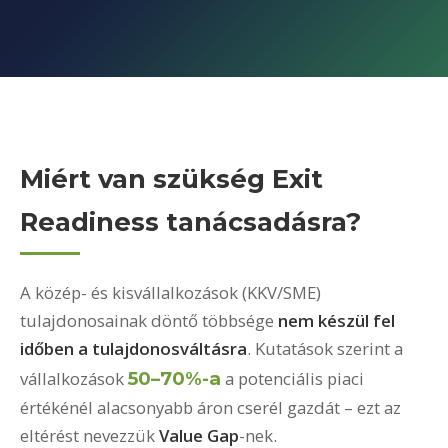
Miért van szükség Exit
Readiness tanácsadásra?
A közép- és kisvállalkozások (KKV/SME)
tulajdonosainak döntő többsége
nem készül fel
időben a tulajdonosváltásra
. Kutatások szerint a
vállalkozások
50–70%-a
a potenciális piaci
értékénél alacsonyabb áron cserél gazdát – ezt az
eltérést nevezzük
Value Gap
-nek.