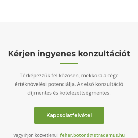
Kérjen ingyenes konzultációt
Térképezzük fel közösen, mekkora a cége
értéknövelési potenciálja. Az első konzultáció
díjmentes és kötelezettségmentes.
Kapcsolatfelvétel
vagy írjon közvetlenül:
feher.botond@stradamus.hu