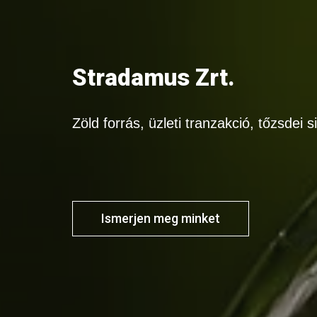
Stradamus Zrt.
Zöld forrás, üzleti tranzakció, tőzsdei s
Ismerjen meg minket