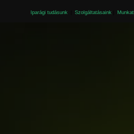
Iparági tudásunk
|
Szolgáltatásaink
|
Munkat