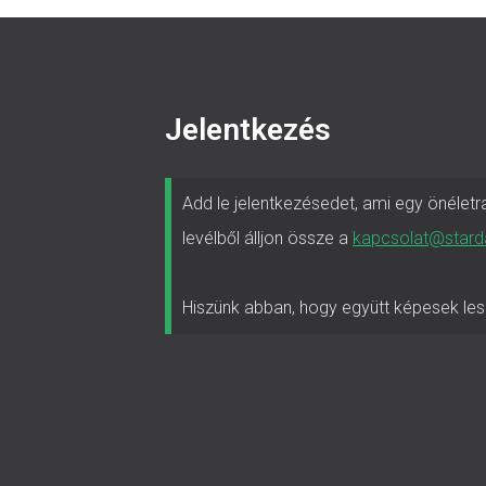
Jelentkezés
Add le jelentkezésedet, ami egy önéletr
levélből álljon össze a
kapcsolat@stard
Hiszünk abban, hogy együtt képesek les