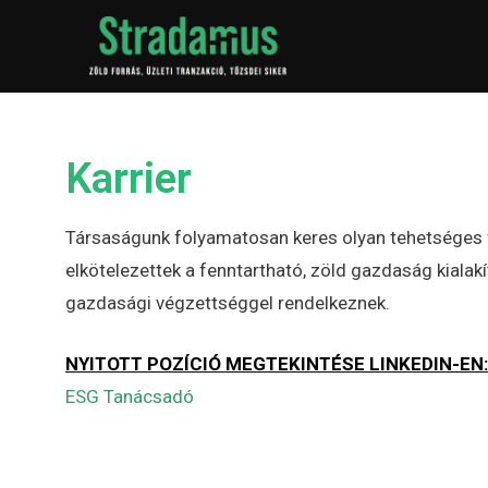
Karrier
Társaságunk folyamatosan keres olyan tehetséges f
elkötelezettek a fenntartható, zöld gazdaság kialakí
gazdasági végzettséggel rendelkeznek.
NYITOTT POZÍCIÓ MEGTEKINTÉSE LINKEDIN-EN:
ESG Tanácsadó