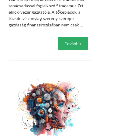
tanácsadással foglalkozó Stradamus Zrt.
elnök-vezérigazgatója. A tőkepiacok, a
tőzsde viszonylag szerény szerepe
gazdaság finanszírozásában nem csak …
Tovább »