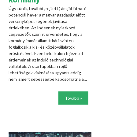
Úgy tűnik, további „rejtett”, ám jól látható
potenciál hever a magyar gazdaság előtt
versenyképességének javítása
érdekében. Az Indexnek nyilatkozó
cégvezetők szerint örvendetes, hogy a
kormány immár államtitkári szinten
foglalkozik a kis- és középvállalatok
erősítésével. Ezen belül külön fejezetet
érdemelnek az induló technológiai
vállalatok. A startupokban rejlő
lehetőségek kiaknázása ugyanis eddig
nem ismert sebességbe kapcsolhatná a…
Tovább »