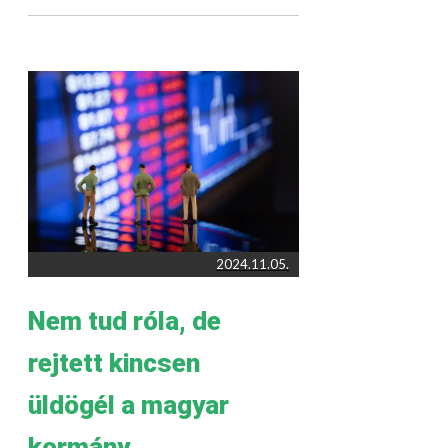
2024.11.05.
Nem tud róla, de
rejtett kincsen
üldögél a magyar
kormány