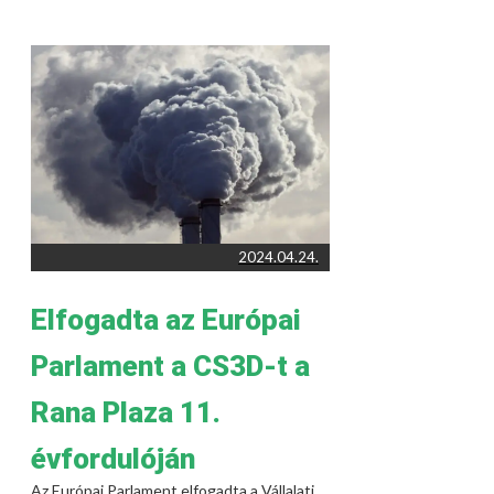
2024.04.24.
Elfogadta az Európai
Parlament a CS3D-t a
Rana Plaza 11.
évfordulóján
Az Európai Parlament elfogadta a Vállalati