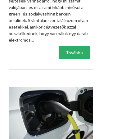
sejtéseik vannak arról, hogy mi számít
valójában, és mi az ami inkább minősül a
green- és socialwashing berkein
belülinek. Számtalanszor találkozom olyan
esetekkel, amikor cégvezetők azzal
büszkélkednek, hogy van náluk egy darab
elektromos…
Tovább »