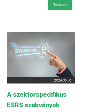
Tovább »
2024.05.06.
A szektorspecifikus
ESRS szabványok