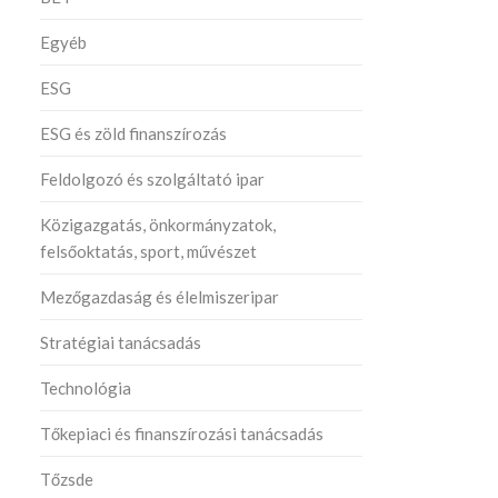
Egyéb
ESG
ESG és zöld finanszírozás
Feldolgozó és szolgáltató ipar
Közigazgatás, önkormányzatok,
felsőoktatás, sport, művészet
Mezőgazdaság és élelmiszeripar
Stratégiai tanácsadás
Technológia
Tőkepiaci és finanszírozási tanácsadás
Tőzsde