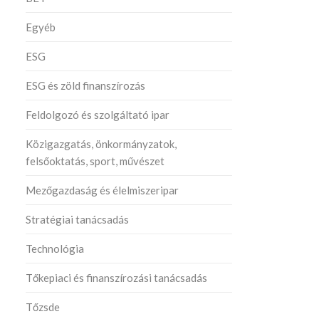
Egyéb
ESG
ESG és zöld finanszírozás
Feldolgozó és szolgáltató ipar
Közigazgatás, önkormányzatok,
felsőoktatás, sport, művészet
Mezőgazdaság és élelmiszeripar
Stratégiai tanácsadás
Technológia
Tőkepiaci és finanszírozási tanácsadás
Tőzsde