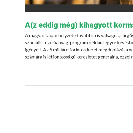
A(z eddig még) kihagyott korm
A magyar faipar helyzete továbbra is válságos, sürg
szociális tüzelőanyag-program például egyre kevésbé 
igényeit. Az 5 milliárd forintos keret megduplázása ne
számára is létfontosságú keresletet generálna, ezze