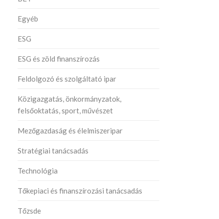
Egyéb
ESG
ESG és zöld finanszírozás
Feldolgozó és szolgáltató ipar
Közigazgatás, önkormányzatok,
felsőoktatás, sport, művészet
Mezőgazdaság és élelmiszeripar
Stratégiai tanácsadás
Technológia
Tőkepiaci és finanszírozási tanácsadás
Tőzsde