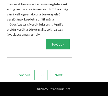
másrészt bizonyos tartalmi megfelelések
eddig nem voltak ismertek. Utóbbira még
várni kell, ugyanakkor a törvény első
verziójának kezdeti sorjáit már a
módosítással sikerült lefaragni. Április
elején került a törvényalkotókhoz az a
javaslatcsomag, amely…
Tovább »
Previous
3
Next
©2026 Stradamus Zrt.