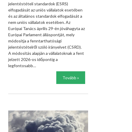
jelentéstételi standardok (ESRS)
elfogadását az uniós vállalatok esetében
és az általános standardok elfogadását a
nem uniós vállalatok esetében. Az
Európai Tanács április 29-én jóváhagyta az
Európai Parlament álláspontját, mely
módosítja a fenntarthatósági
jelentéstételről szóló irányelvet (CSRD).
A módosítás alapján a vállalatoknak a fent
jelzett 2026-os időpontig a
legfontosabb…
Tovább »