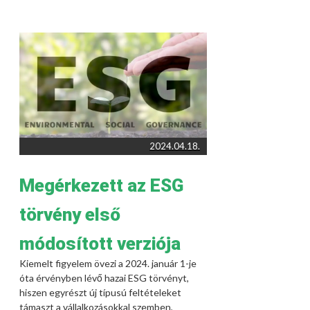
2024.04.18.
Megérkezett az ESG
törvény első
módosított verziója
Kiemelt figyelem övezi a 2024. január 1-je
óta érvényben lévő hazai ESG törvényt,
hiszen egyrészt új típusú feltételeket
támaszt a vállalkozásokkal szemben,